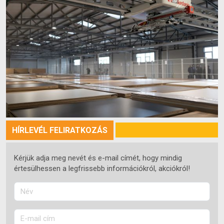
HÍRLEVÉL FELIRATKOZÁS
Kérjük adja meg nevét és e-mail címét, hogy mindig
értesülhessen a legfrissebb információkról, akciókról!