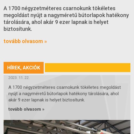
A 1700 négyzetméteres csarnokunk tökéletes
megoldást nyújt a nagyméretű bútorlapok hatékony
tárolására, ahol akár 9 ezer lapnak is helyet
biztosítunk.
tovább olvasom »
HÍREK, AKCIÓK
ÚJ 1700 NÉGYZETMÉTERES CSARNOKUNK
2023. 11. 22.
A 1700 négyzetméteres csarnokunk tökéletes megoldást
nyújt a nagyméretű bútorlapok hatékony tárolására, ahol
akár 9 ezer lapnak is helyet biztosítunk.
tovább olvasom »