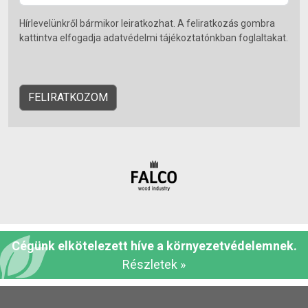
Hírlevelünkről bármikor leiratkozhat. A feliratkozás gombra
kattintva elfogadja adatvédelmi tájékoztatónkban foglaltakat.
Cégünk elkötelezett híve a környezetvédelemnek.
Részletek »