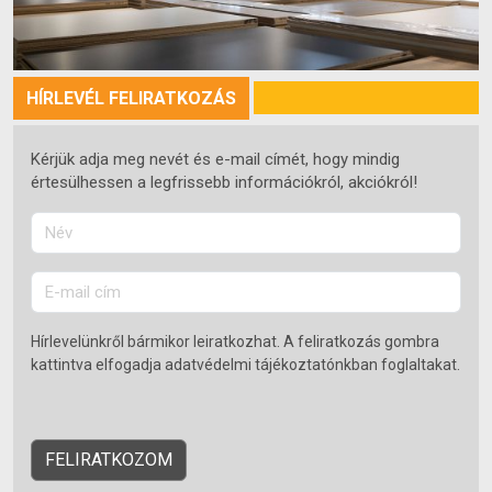
HÍRLEVÉL FELIRATKOZÁS
Kérjük adja meg nevét és e-mail címét, hogy mindig
értesülhessen a legfrissebb információkról, akciókról!
Hírlevelünkről bármikor leiratkozhat. A feliratkozás gombra
kattintva elfogadja adatvédelmi tájékoztatónkban foglaltakat.