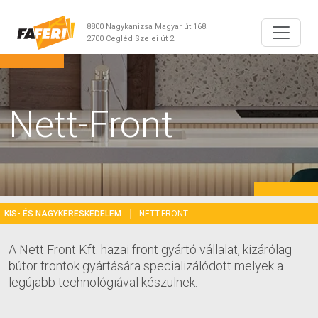
8800 Nagykanizsa Magyar út 168.
2700 Cegléd Szelei út 2.
Nett-Front
KIS- ÉS NAGYKERESKEDELEM
NETT-FRONT
A Nett Front Kft. hazai front gyártó vállalat, kizárólag
bútor frontok gyártására specializálódott melyek a
legújabb technológiával készülnek.