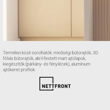
Termékei közé sorolhatók: minőségi bútorajtók, 3D
fóliás bútorajtók, akril-festett-mart ajtólapok,
kiegészítők (párkány- és fénylécek), alumínium
ajtókeret profilok.