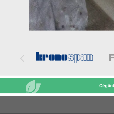
Cégünk