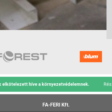
 elkötelezett híve a környezetvédelemnek.
Rész
FA-FERI Kft.