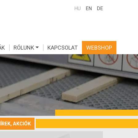
HU
EN
DE
ÁK
RÓLUNK
KAPCSOLAT
WEBSHOP
ÍREK, AKCIÓK