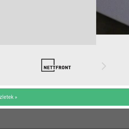
letek »