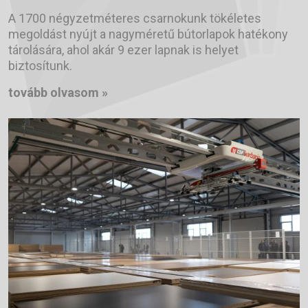
A 1700 négyzetméteres csarnokunk tökéletes
megoldást nyújt a nagyméretű bútorlapok hatékony
tárolására, ahol akár 9 ezer lapnak is helyet
biztosítunk.
tovább olvasom »