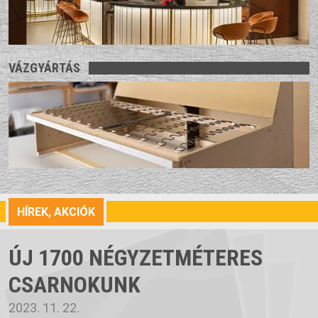
VÁZGYÁRTÁS
HÍREK, AKCIÓK
ÚJ 1700 NÉGYZETMÉTERES
CSARNOKUNK
2023. 11. 22.