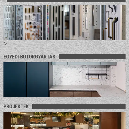
">
EGYEDI BÚTORGYÁRTÁS
PROJEKTEK