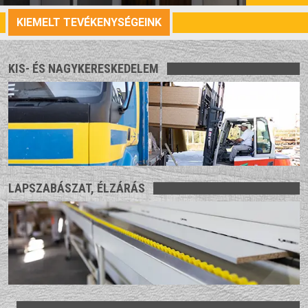
KIEMELT TEVÉKENYSÉGEINK
KIS- ÉS NAGYKERESKEDELEM
LAPSZABÁSZAT, ÉLZÁRÁS