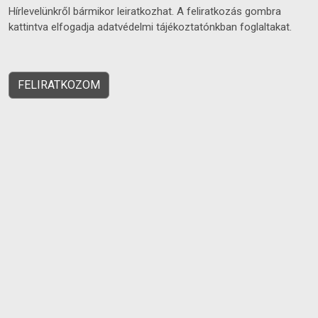
Hírlevelünkről bármikor leiratkozhat. A feliratkozás gombra
kattintva elfogadja adatvédelmi tájékoztatónkban foglaltakat.