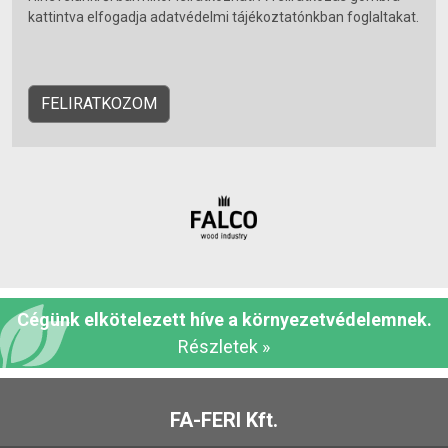
kattintva elfogadja adatvédelmi tájékoztatónkban foglaltakat.
Cégünk elkötelezett híve a környezetvédelemnek.
Részletek »
FA-FERI Kft.