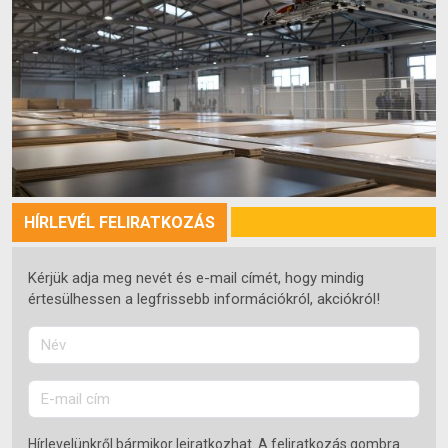
HÍRLEVÉL FELIRATKOZÁS
Kérjük adja meg nevét és e-mail címét, hogy mindig
értesülhessen a legfrissebb információkról, akciókról!
Hírlevelünkről bármikor leiratkozhat. A feliratkozás gombra